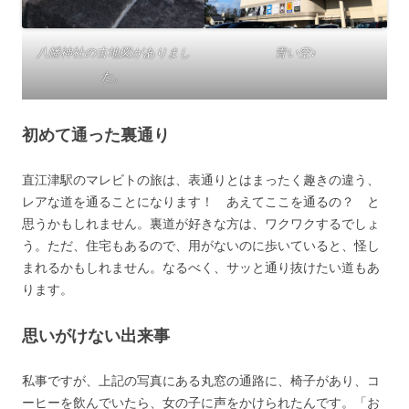
八幡神社の古地図がありまし
青い空♪
た。
初めて通った裏通り
直江津駅のマレビトの旅は、表通りとはまったく趣きの違う、
レアな道を通ることになります！ あえてここを通るの？ と
思うかもしれません。裏道が好きな方は、ワクワクするでしょ
う。ただ、住宅もあるので、用がないのに歩いていると、怪し
まれるかもしれません。なるべく、サッと通り抜けたい道もあ
ります。
思いがけない出来事
私事ですが、上記の写真にある丸窓の通路に、椅子があり、コ
ーヒーを飲んでいたら、女の子に声をかけられたんです。「お