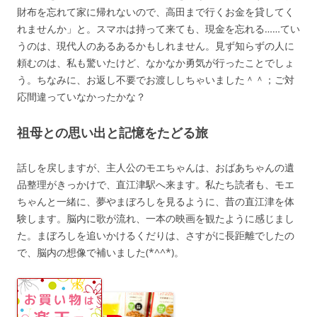
財布を忘れて家に帰れないので、高田まで行くお金を貸してく
れませんか」と。スマホは持って来ても、現金を忘れる……てい
うのは、現代人のあるあるかもしれません。見ず知らずの人に
頼むのは、私も驚いたけど、なかなか勇気が行ったことでしょ
う。ちなみに、お返し不要でお渡ししちゃいました＾＾；ご対
応間違っていなかったかな？
祖母との思い出と記憶をたどる旅
話しを戻しますが、主人公のモエちゃんは、おばあちゃんの遺
品整理がきっかけで、直江津駅へ来ます。私たち読者も、モエ
ちゃんと一緒に、夢やまぼろしを見るように、昔の直江津を体
験します。脳内に歌が流れ、一本の映画を観たように感じまし
た。まぼろしを追いかけるくだりは、さすがに長距離でしたの
で、脳内の想像で補いました(*^^*)。