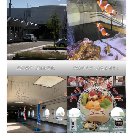
直江津駅 逆光&遠景。
階段の上で、お魚を発見！